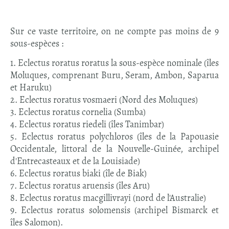
Sur ce vaste territoire, on ne compte pas moins de 9
sous-espèces :
1. Eclectus roratus roratus la sous-espèce nominale (îles
Moluques, comprenant Buru, Seram, Ambon, Saparua
et Haruku)
2. Eclectus roratus vosmaeri (Nord des Moluques)
3. Eclectus roratus cornelia (Sumba)
4. Eclectus roratus riedeli (îles Tanimbar)
5. Eclectus roratus polychloros (îles de la Papouasie
Occidentale, littoral de la Nouvelle-Guinée, archipel
d'Entrecasteaux et de la Louisiade)
6. Eclectus roratus biaki (île de Biak)
7. Eclectus roratus aruensis (îles Aru)
8. Eclectus roratus macgillivrayi (nord de l'Australie)
9. Eclectus roratus solomensis (archipel Bismarck et
îles Salomon).