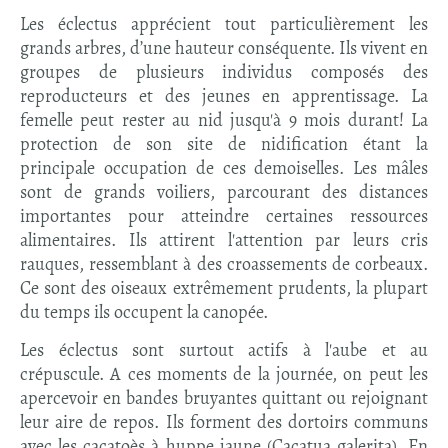
Les éclectus apprécient tout particulièrement les
grands arbres, d’une hauteur conséquente. Ils vivent en
groupes de plusieurs individus composés des
reproducteurs et des jeunes en apprentissage. La
femelle peut rester au nid jusqu'à 9 mois durant! La
protection de son site de nidification étant la
principale occupation de ces demoiselles. Les mâles
sont de grands voiliers, parcourant des distances
importantes pour atteindre certaines ressources
alimentaires. Ils attirent l'attention par leurs cris
rauques, ressemblant à des croassements de corbeaux.
Ce sont des oiseaux extrêmement prudents, la plupart
du temps ils occupent la canopée.
Les éclectus sont surtout actifs à l'aube et au
crépuscule. A ces moments de la journée, on peut les
apercevoir en bandes bruyantes quittant ou rejoignant
leur aire de repos. Ils forment des dortoirs communs
avec les cacatoès à huppe jaune (Cacatua galerita). En